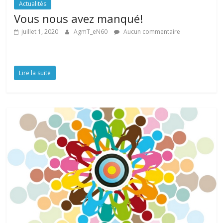
Actualités
Vous nous avez manqué!
juillet 1, 2020
AgmT_eN60
Aucun commentaire
Lire la suite