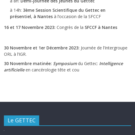
à 8h:
Demi-journée des Jeunes du Gettec
à 14h:
3ème Session Scientifique du Gettec en
présentiel
,
à Nantes
à l’occasion de la SFCCF
16 et 17 Novembre 2023:
Congrès de la
SFCCF à Nantes
30 Novembre et 1er Décembre 2023:
Journée de l’Intergroupe
ORL à l’IGR.
30 Novembre matinée:
Symposium
du Gettec:
Intelligence
artificielle
en cancérologie tête et cou
Le GETTEC