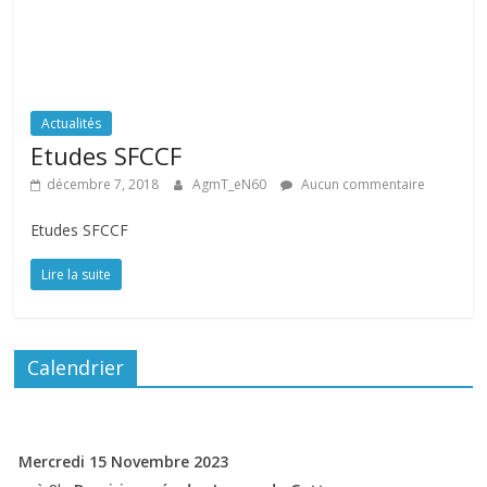
Actualités
Etudes SFCCF
décembre 7, 2018
AgmT_eN60
Aucun commentaire
Etudes SFCCF
Lire la suite
Calendrier
Mercredi 15 Novembre 2023